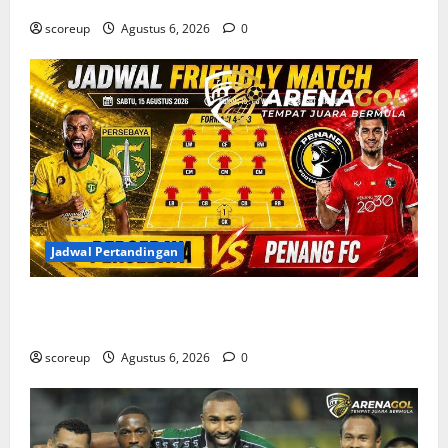
scoreup
Agustus 6, 2026
0
Jadwal Pertandingan
Jadwal Pertandingan Persebaya Surabaya, Lawan
Berat dan Tanggal Penting yang Wajib Dicatat
scoreup
Agustus 6, 2026
0