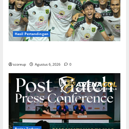
Hasil Pertandingan
Hasil Pertandingan Persebaya Surabaya, Rekap Skor
dan Analisis Taktik Terkini
scoreup
Agustus 6, 2026
0
Berita Terbaru